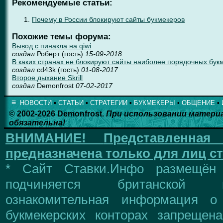
Рекомендуемые статьи:
Почему в России блокируют сайты букмекеров
Похожие темы форума:
Вывод с пинакла на qiwi
создал
Роберт (гость)
15-09-2018
В каких странах не блокируют сайты наиболее порядочных бук
создал
cd43k (гость)
01-08-2017
Второе дыхание Skrill
создал
Demonfrost
07-02-2017
≡
НОВОСТИ
▪
СТАТЬИ
▪
СТРАТЕГИИ
▪
БУКМЕКЕРЫ
▪
ОБЩЕНИЕ
▪
© 2002-2026 Demonfrost.
При использовании матери
обязательна!
ВНИМАНИЕ!
Представленна
предназначена только для лиц ст
* Сайт Ставки.Инфо размещён
подчиняется британской 
ознакомительная информация о
букмекерских конторах запрещен